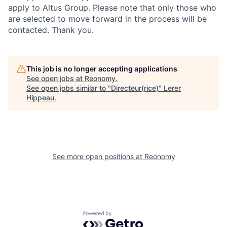
apply to Altus Group. Please note that only those who
are selected to move forward in the process will be
contacted. Thank you.
This job is no longer accepting applications
See open jobs at
Reonomy
.
See open jobs similar to "
Directeur(rice)
"
Lerer
Hippeau
.
See more open positions at
Reonomy
Powered by Getro.com