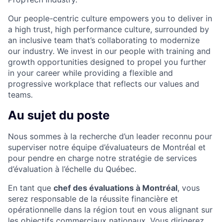
Our people-centric culture empowers you to deliver in
a high trust, high performance culture, surrounded by
an inclusive team that’s collaborating to modernize
our industry. We invest in our people with training and
growth opportunities designed to propel you further
in your career while providing a flexible and
progressive workplace that reflects our values and
teams.
Au sujet du poste
Nous sommes à la recherche d’un leader reconnu pour
superviser notre équipe d’évaluateurs de Montréal et
pour pendre en charge notre stratégie de services
d’évaluation à l’échelle du Québec.
En tant que
chef des évaluations à Montréal
, vous
serez responsable de la réussite financière et
opérationnelle dans la région tout en vous alignant sur
les objectifs commerciaux nationaux. Vous dirigerez