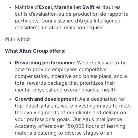
Maîtrise d’
Excel, Marshall et Swift
et d’autres
outils d’évaluation ou de production de rapports
pertinents. Connaissance d’Argus Intelligence
considérée un atout, mais non requise.
#LI-Hybrid
What Altus Group offers:
Rewarding performance:
We are pleased to be
able to provide employees competitive
compensation, incentive and bonus plans, and a
total rewards package that prioritizes their
mental, physical and overall financial health.
Growth and development:
As a destination for
top industry talent, we’re investing in you to meet
the evolving needs of our clients and deliver on
your professional goals. Our Altus Intelligence
Academy offers over 150,000 hours of learning
materials catering to diverse stages of an