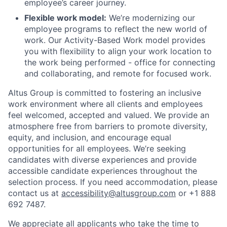
employee’s career journey.
Flexible work model:
We’re modernizing our
employee programs to reflect the new world of
work. Our Activity-Based Work model provides
you with flexibility to align your work location to
the work being performed - office for connecting
and collaborating, and remote for focused work.
Altus Group is committed to fostering an inclusive
work environment where all clients and employees
feel welcomed, accepted and valued. We provide an
atmosphere free from barriers to promote diversity,
equity, and inclusion, and encourage equal
opportunities for all employees. We’re seeking
candidates with diverse experiences and provide
accessible candidate experiences throughout the
selection process.
If you need accommodation,
please
contact us at
accessibility@altusgroup.com
or
+1 888
692 7487.
We appreciate all applicants who take the time to